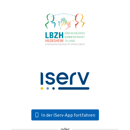
In der IServ-App fortfahren
oder