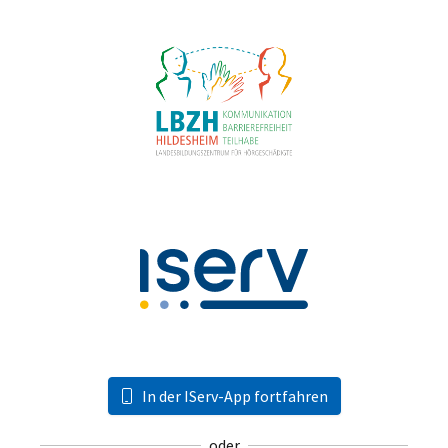
In der IServ-App fortfahren
oder