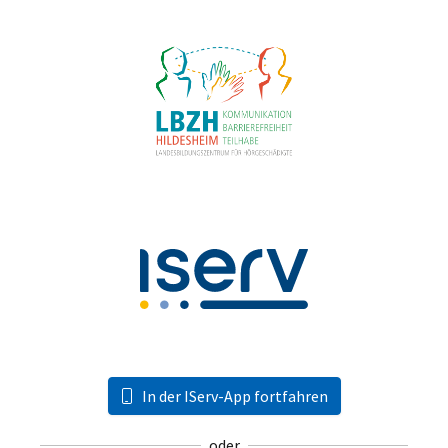
In der IServ-App fortfahren
oder